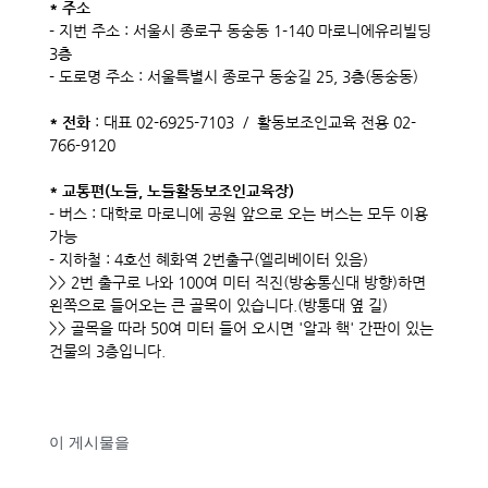
* 주소
- 지번 주소 : 서울시 종로구 동숭동 1-140 마로니에유리빌딩
3
층
- 도로명 주소 : 서울특별시 종로구 동숭길 25, 3
층
(동숭동)
* 전화
: 대표 02-6925-7103 / 활동보조인교육 전용 02-
766-9120
* 교통편(노들, 노들활동보조인교육장)
- 버스 : 대학로 마로니에 공원 앞으로 오는 버스는 모두 이용
가능
- 지하철 : 4호선 혜화역 2번출구(엘리베이터 있음)
>> 2번 출구로 나와 100여 미터 직진(방송통신대 방향)하면
왼쪽으로 들어오는 큰 골목이 있습니다.(방통대 옆 길)
>> 골목을 따라 50여 미터 들어 오시면 '알과 핵' 간판이 있는
건물의 3층입니다.
이 게시물을